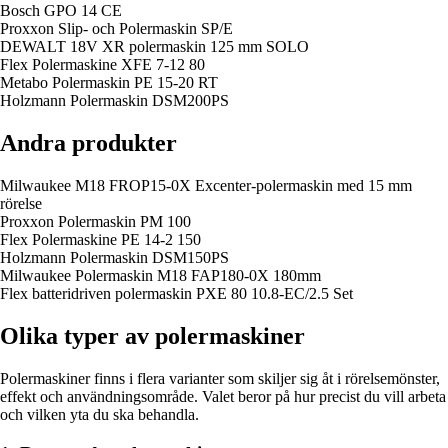
Bosch GPO 14 CE
Proxxon Slip- och Polermaskin SP/E
DEWALT 18V XR polermaskin 125 mm SOLO
Flex Polermaskine XFE 7-12 80
Metabo Polermaskin PE 15-20 RT
Holzmann Polermaskin DSM200PS
Andra produkter
Milwaukee M18 FROP15-0X Excenter-polermaskin med 15 mm
rörelse
Proxxon Polermaskin PM 100
Flex Polermaskine PE 14-2 150
Holzmann Polermaskin DSM150PS
Milwaukee Polermaskin M18 FAP180-0X 180mm
Flex batteridriven polermaskin PXE 80 10.8-EC/2.5 Set
Olika typer av polermaskiner
Polermaskiner finns i flera varianter som skiljer sig åt i rörelsemönster,
effekt och användningsområde. Valet beror på hur precist du vill arbeta
och vilken yta du ska behandla.