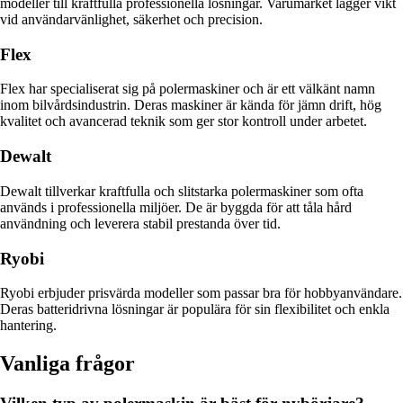
modeller till kraftfulla professionella lösningar. Varumärket lägger vikt
vid användarvänlighet, säkerhet och precision.
Flex
Flex har specialiserat sig på polermaskiner och är ett välkänt namn
inom bilvårdsindustrin. Deras maskiner är kända för jämn drift, hög
kvalitet och avancerad teknik som ger stor kontroll under arbetet.
Dewalt
Dewalt tillverkar kraftfulla och slitstarka polermaskiner som ofta
används i professionella miljöer. De är byggda för att tåla hård
användning och leverera stabil prestanda över tid.
Ryobi
Ryobi erbjuder prisvärda modeller som passar bra för hobbyanvändare.
Deras batteridrivna lösningar är populära för sin flexibilitet och enkla
hantering.
Vanliga frågor