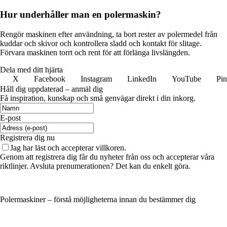
Hur underhåller man en polermaskin?
Rengör maskinen efter användning, ta bort rester av polermedel från
kuddar och skivor och kontrollera sladd och kontakt för slitage.
Förvara maskinen torrt och rent för att förlänga livslängden.
Dela med ditt hjärta
X
Facebook
Instagram
LinkedIn
YouTube
Pin
Håll dig uppdaterad – anmäl dig
Få inspiration, kunskap och små genvägar direkt i din inkorg.
E-post
Registrera dig nu
Jag har läst och accepterar villkoren.
Genom att registrera dig får du nyheter från oss och accepterar våra
riktlinjer. Avsluta prenumerationen? Det kan du enkelt göra.
Polermaskiner – förstå möjligheterna innan du bestämmer dig