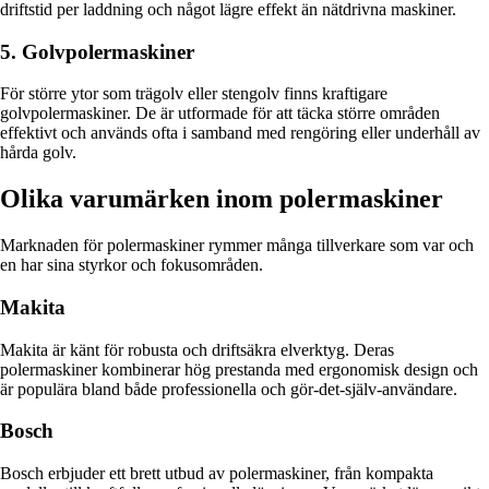
driftstid per laddning och något lägre effekt än nätdrivna maskiner.
5. Golvpolermaskiner
För större ytor som trägolv eller stengolv finns kraftigare
golvpolermaskiner. De är utformade för att täcka större områden
effektivt och används ofta i samband med rengöring eller underhåll av
hårda golv.
Olika varumärken inom polermaskiner
Marknaden för polermaskiner rymmer många tillverkare som var och
en har sina styrkor och fokusområden.
Makita
Makita är känt för robusta och driftsäkra elverktyg. Deras
polermaskiner kombinerar hög prestanda med ergonomisk design och
är populära bland både professionella och gör-det-själv-användare.
Bosch
Bosch erbjuder ett brett utbud av polermaskiner, från kompakta