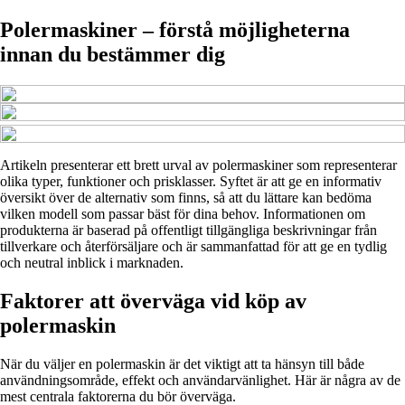
Polermaskiner – förstå möjligheterna
innan du bestämmer dig
Artikeln presenterar ett brett urval av polermaskiner som representerar
olika typer, funktioner och prisklasser. Syftet är att ge en informativ
översikt över de alternativ som finns, så att du lättare kan bedöma
vilken modell som passar bäst för dina behov. Informationen om
produkterna är baserad på offentligt tillgängliga beskrivningar från
tillverkare och återförsäljare och är sammanfattad för att ge en tydlig
och neutral inblick i marknaden.
Faktorer att överväga vid köp av
polermaskin
När du väljer en polermaskin är det viktigt att ta hänsyn till både
användningsområde, effekt och användarvänlighet. Här är några av de
mest centrala faktorerna du bör överväga.